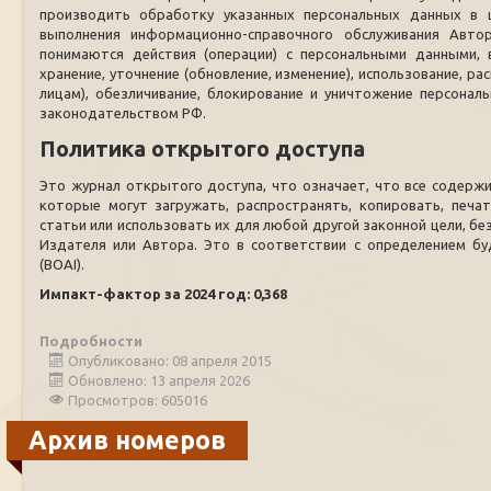
производить обработку указанных персональных данных в ц
выполнения информационно-справочного обслуживания Авто
понимаются действия (операции) с персональными данными, в
хранение, уточнение (обновление, изменение), использование, р
лицам), обезличивание, блокирование и уничтожение персона
законодательством РФ.
Политика открытого доступа
Это журнал открытого доступа, что означает, что все содерж
которые могут загружать, распространять, копировать, печат
статьи или использовать их для любой другой законной цели, б
Издателя или Автора. Это в соответствии с определением б
(BOAI).
Импакт-фактор за 2024 год: 0,368
Подробности
Опубликовано: 08 апреля 2015
Обновлено: 13 апреля 2026
Просмотров: 605016
Архив номеров