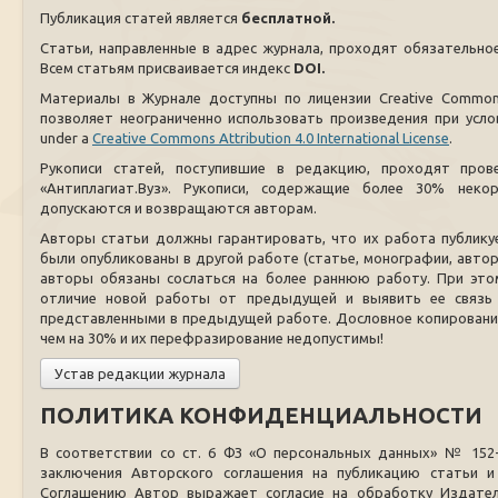
Публикация статей является
бесплатной.
Статьи, направленные в адрес журнала, проходят обязательно
Всем статьям присваивается индекс
DOI.
Материалы в Журнале доступны по лицензии Creative Commons At
позволяет неограниченно использовать произведения при услови
under a
Creative Commons Attribution 4.0 International License
.
Рукописи статей, поступившие в редакцию, проходят пров
«Антиплагиат.Вуз». Рукописи, содержащие более 30% неко
допускаются и возвращаются авторам.
Авторы статьи должны гарантировать, что их работа публикуе
были опубликованы в другой работе (статье, монографии, авторе
авторы обязаны сослаться на более раннюю работу. При этом
отличие новой работы от предыдущей и выявить ее связь 
представленными в предыдущей работе. Дословное копирование
чем на 30% и их перефразирование недопустимы!
Устав редакции журнала
ПОЛИТИКА КОНФИДЕНЦИАЛЬНОСТИ
В соответствии со ст. 6 ФЗ «О персональных данных» № 152-
заключения Авторского соглашения на публикацию статьи 
Соглашению Автор выражает согласие на обработку Издател