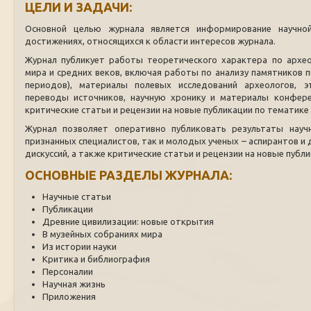
ЦЕЛИ И ЗАДАЧИ:
Основной целью журнала является информирование научно
достижениях, относящихся к области интересов журнала.
Журнал публикует работы теоретического характера по архео
мира и средних веков, включая работы по анализу памятников пи
периодов), материалы полевых исследований археологов, 
переводы источников, научную хронику и материалы конферен
критические статьи и рецензии на новые публикации по тематике
Журнал позволяет оперативно публиковать результаты научн
признанных специалистов, так и молодых ученых – аспирантов и 
дискуссий, а также критические статьи и рецензии на новые публ
ОСНОВНЫЕ РАЗДЕЛЫ ЖУРНАЛА:
Научные статьи
Публикации
Древние цивилизации: новые открытия
В музейных собраниях мира
Из истории науки
Критика и библиография
Персоналии
Научная жизнь
Приложения