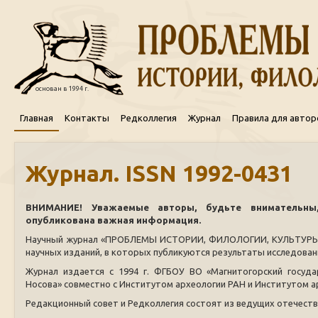
основан в 1994 г.
Главная
Контакты
Редколлегия
Журнал
Правила для автор
Журнал. ISSN 1992-0431
ВНИМАНИЕ! Уважаемые авторы, будьте внимательны
опубликована важная информация.
Научный журнал «ПРОБЛЕМЫ ИСТОРИИ, ФИЛОЛОГИИ, КУЛЬТУРЫ» 
научных изданий, в которых публикуются результаты исследован
Журнал издается с 1994 г. ФГБОУ ВО «Магнитогорский государ
Носова» совместно с Институтом археологии РАН и Институтом а
Редакционный совет и Редколлегия состоят из ведущих отечеств