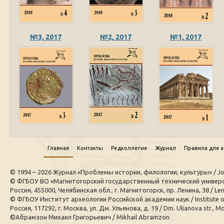
№3, 2017
№2, 2017
№1, 2017
Главная
Контакты
Редколлегия
Журнал
Правила для 
© 1994 – 2026 Журнал «Проблемы истории, филологии, культуры» / Journal
© ФГБОУ ВО «Магнитогорский государственный технический универси
Россия, 455000, Челябинская обл., г. Магнитогорск, пр. Ленина, 38 / Leni
© ФГБОУ Институт археологии Российской академии наук / Institute 
Россия, 117292, г. Москва, ул. Дм. Ульянова, д. 19 / Dm. Ulianova str., M
©Абрамзон Михаил Григорьевич / Mikhail Abramzon