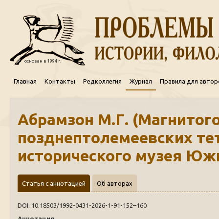
основан в 1994 г.
Главная
Контакты
Редколлегия
Журнал
Правила для автор
Абрамзон М.Г. (Магнитого
позднептолемеевских те
исторического музея Юж
Статья с аннотацией
Об авторах
DOI: 10.18503/1992-0431-2026-1-91-152–160
Аннотация