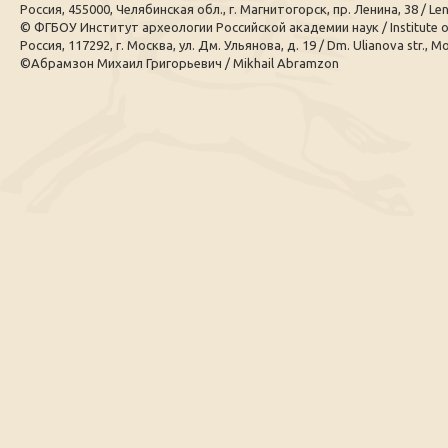
Россия, 455000, Челябинская обл., г. Магнитогорск, пр. Ленина, 38 / Leni
© ФГБОУ Институт археологии Российской академии наук / Institute 
Россия, 117292, г. Москва, ул. Дм. Ульянова, д. 19 / Dm. Ulianova str., M
©Абрамзон Михаил Григорьевич / Mikhail Abramzon