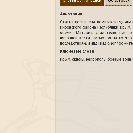
Статья с аннотацией
Об авторах
Аннотация
Статья посвящена комплексному анали
Кировского района Республики Крым,
оружия. Материал свидетельствует о
пяточной кости. Несмотря на то что
последствиям, и индивид смог прожить
Ключевые слова
Крым, скифы, некрополь, боевые трав